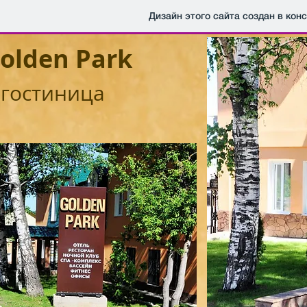
Дизайн этого сайта создан в кон
olden Park
гостиница